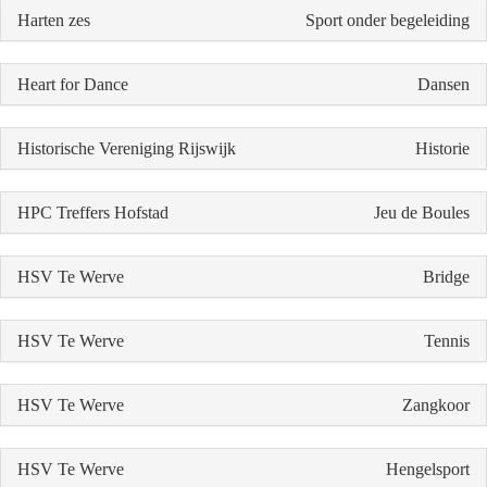
Harten zes
Sport onder begeleiding
Heart for Dance
Dansen
Historische Vereniging Rijswijk
Historie
HPC Treffers Hofstad
Jeu de Boules
HSV Te Werve
Bridge
HSV Te Werve
Tennis
HSV Te Werve
Zangkoor
HSV Te Werve
Hengelsport